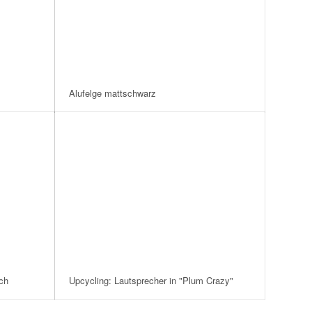
Alufelge mattschwarz
ch
Upcycling: Lautsprecher in "Plum Crazy"