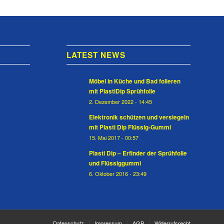
LATEST NEWS
Möbel in Küche und Bad folieren
mit PlastiDip Sprühfolie
2. Dezember 2022 - 14:45
Elektronik schützen und versiegeln
mit Plasti Dip Flüssig-Gummi
15. Mai 2017 - 00:57
Plasti Dip – Erfinder der Sprühfolie
und Flüssiggummi
6. Oktober 2016 - 23:49
Datenschutz
Impressum
AGB
Widerrufsrecht