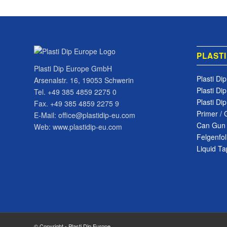
PLASTI
Plasti Dip Europe GmbH
Plasti Di
Arsenalstr. 16, 19053 Schwerin
Plasti Di
Tel. +49 385 4859 2275 0
Plasti Di
Fax. +49 385 4859 2275 9
Primer / 
E-Mail: office@plastidip-eu.com
Can Gun
Web: www.plastidip-eu.com
Felgenfol
Liquid T
© Copyright - Plasti Dip Europe