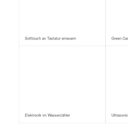
Softtouch an Tastatur erneuern
Green Ca
Elektronik im Wasserzähler
Ultrasonic