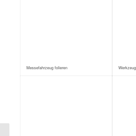
Messefahrzeug folieren
Werkzeug-