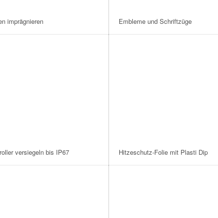
en imprägnieren
Embleme und Schriftzüge
oller versiegeln bis IP67
Hitzeschutz-Folie mit Plasti Dip