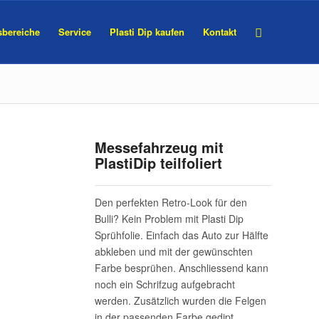
bereiche
Service
Plasti Dip kaufen
Kontakt
Messefahrzeug mit
PlastiDip teilfoliert
Den perfekten Retro-Look für den
Bulli? Kein Problem mit Plasti Dip
Sprühfolie. Einfach das Auto zur Hälfte
abkleben und mit der gewünschten
Farbe besprühen. Anschliessend kann
noch ein Schrifzug aufgebracht
werden. Zusätzlich wurden die Felgen
in der passenden Farbe gedipt.