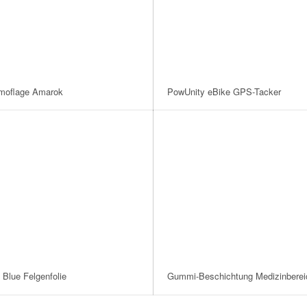
moflage Amarok
PowUnity eBike GPS-Tacker
 Blue Felgenfolie
Gummi-Beschichtung Medizinberei